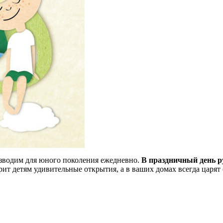
возводим для юного поколения ежедневно.
В праздничный день р
ит детям удивительные открытия, а в ваших домах всегда царят 