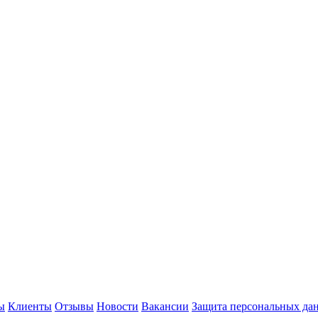
ы
Клиенты
Отзывы
Новости
Вакансии
Защита персональных да