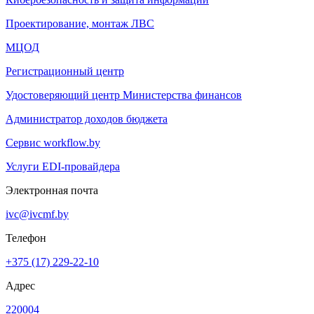
Проектирование, монтаж ЛВС
МЦОД
Регистрационный центр
Удостоверяющий центр Министерства финансов
Администратор доходов бюджета
Сервис workflow.by
Услуги EDI-провайдера
Электронная почта
ivc@ivcmf.by
Телефон
+375 (17) 229-22-10
Адрес
220004