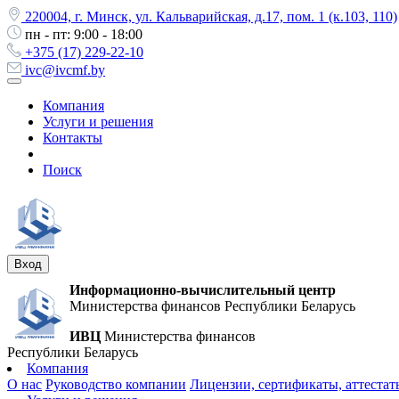
220004, г. Минск, ул. Кальварийская, д.17, пом. 1 (к.103, 110)
пн - пт: 9:00 - 18:00
+375 (17) 229-22-10
ivc@ivcmf.by
Компания
Услуги и решения
Контакты
Поиск
Вход
Информационно-вычислительный центр
Министерства финансов Республики Беларусь
ИВЦ
Министерства финансов
Республики Беларусь
Компания
О нас
Руководство компании
Лицензии, сертификаты, аттестат