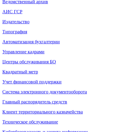
Ведомственный архив
АИС ГСР
Издательство
Типография
Автоматизация бухгалтерии
Управление кадрами
Центры обслуживания БО
Квадратный метр
Учет финансовой поддержки
Система электронного документооборота
Главный распорядитель средств
Клиент территориального казначейства
Техническое обслуживание
Кибербезопасность и защита информации