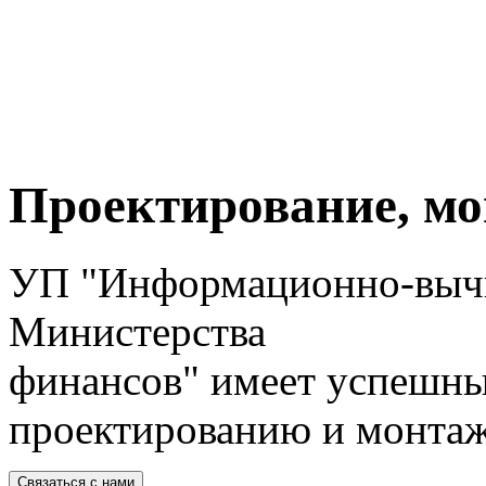
Проектирование, м
УП "Информационно-выч
Министерства
финансов" имеет успешны
проектированию и монта
Связаться с нами