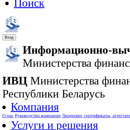
Поиск
Вход
Информационно-выч
Министерства финанс
ИВЦ
Министерства фина
Республики Беларусь
Компания
О нас
Руководство компании
Лицензии, сертификаты, аттестат
Услуги и решения