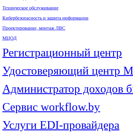
Техническое обслуживание
Кибербезопасность и защита информации
Проектирование, монтаж ЛВС
МЦОД
Регистрационный центр
Удостоверяющий центр М
Администратор доходов 
Сервис workflow.by
Услуги EDI-провайдера