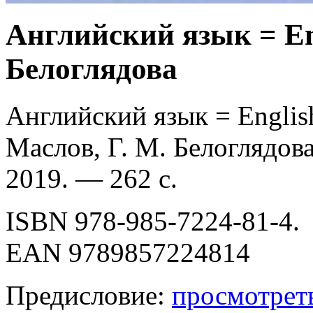
Английский язык = Eng
Белоглядова
Английский язык = English
Маслов, Г. М. Белоглядо
2019. — 262 с.
ISBN 978-985-7224-81-4.
EAN 9789857224814
Предисловие:
просмотрет