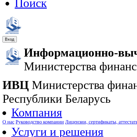
Поиск
Вход
Информационно-выч
Министерства финанс
ИВЦ
Министерства фина
Республики Беларусь
Компания
О нас
Руководство компании
Лицензии, сертификаты, аттестат
Услуги и решения