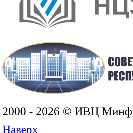
2000 - 2026 © ИВЦ Минф
Наверх