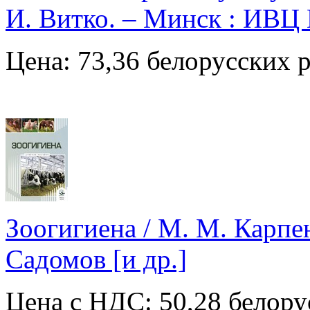
И. Витко. – Минск : ИВЦ 
Цена: 73,36 белорусских 
Зоогигиена / М. М. Карпен
Садомов [и др.]
Цена с НДС: 50,28 белору