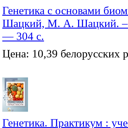
Генетика с основами биоме
Шацкий, М. А. Шацкий. –
— 304 с.
Цена: 10,39 белорусских 
Генетика. Практикум : учеб