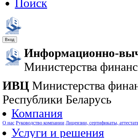
Поиск
Вход
Информационно-выч
Министерства финанс
ИВЦ
Министерства фина
Республики Беларусь
Компания
О нас
Руководство компании
Лицензии, сертификаты, аттестат
Услуги и решения