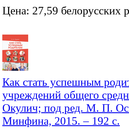
Цена: 27,59 белорусских 
Как стать успешным родит
учреждений общего средне
Окулич; под ред. М. П. О
Минфина, 2015. – 192 с.