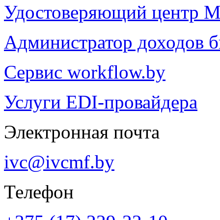
Удостоверяющий центр М
Администратор доходов 
Сервис workflow.by
Услуги EDI-провайдера
Электронная почта
ivc@ivcmf.by
Телефон