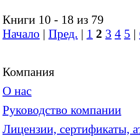
Книги 10 - 18 из 79
Начало
|
Пред.
|
1
2
3
4
5
|
Компания
О нас
Руководство компании
Лицензии, сертификаты, а