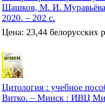
Шашков, М. И. Муравьёва
2020. – 202 с.
Цена: 23,44 белорусских 
Цитология : учебное пособ
Витко. – Минск : ИВЦ Мин