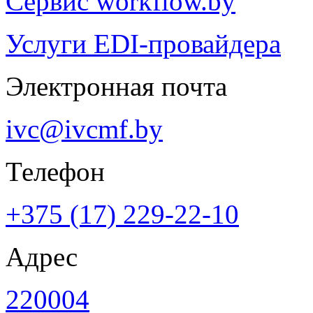
Сервис workflow.by
Услуги EDI-провайдера
Электронная почта
ivc@ivcmf.by
Телефон
+375 (17) 229-22-10
Адрес
220004