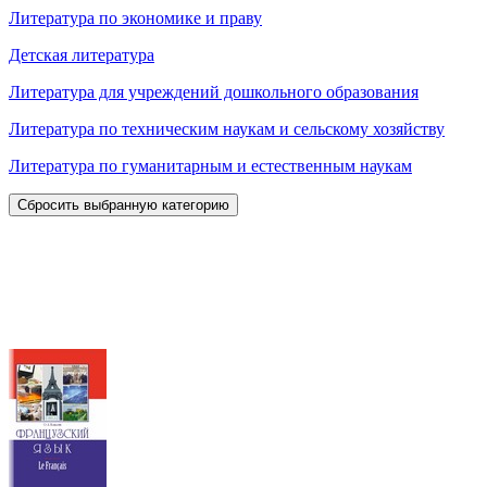
Литература по экономике и праву
Детская литература
Литература для учреждений дошкольного образования
Литература по техническим наукам и сельскому хозяйству
Литература по гуманитарным и естественным наукам
Сбросить выбранную категорию