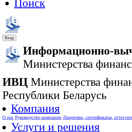
Поиск
Вход
Информационно-выч
Министерства финанс
ИВЦ
Министерства фина
Республики Беларусь
Компания
О нас
Руководство компании
Лицензии, сертификаты, аттестат
Услуги и решения