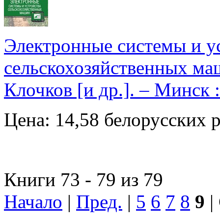
Электронные системы и у
сельскохозяйственных маш
Клочков [и др.]. – Минск 
Цена: 14,58 белорусских 
Книги 73 - 79 из 79
Начало
|
Пред.
|
5
6
7
8
9
|