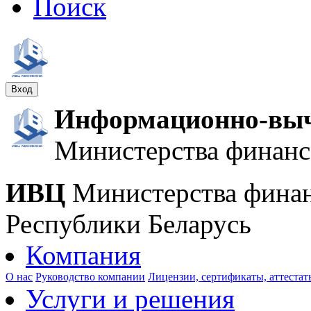
Поиск
Вход
Информационно-выч
Министерства финанс
ИВЦ
Министерства фина
Республики Беларусь
Компания
О нас
Руководство компании
Лицензии, сертификаты, аттестат
Услуги и решения