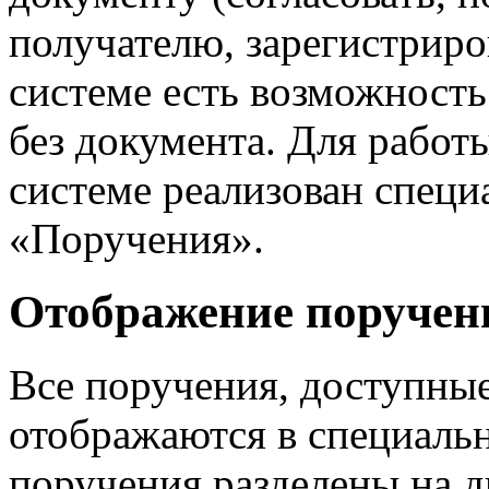
получателю, зарегистриров
системе есть возможность
без документа. Для работ
системе реализован спец
«Поручения».
Отображение поручени
Все поручения, доступные
отображаются в специальн
поручения разделены на д