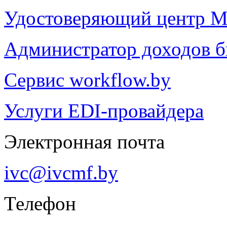
Удостоверяющий центр М
Администратор доходов 
Сервис workflow.by
Услуги EDI-провайдера
Электронная почта
ivc@ivcmf.by
Телефон