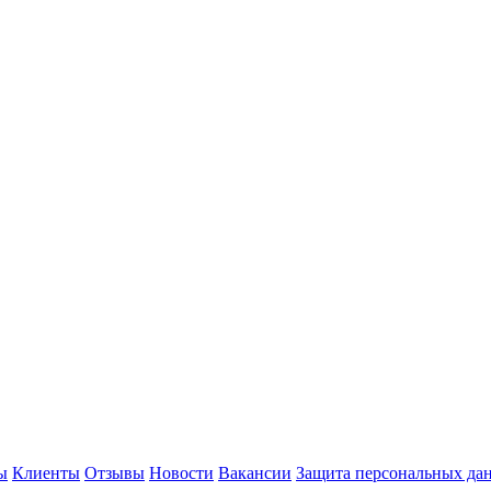
ы
Клиенты
Отзывы
Новости
Вакансии
Защита персональных да