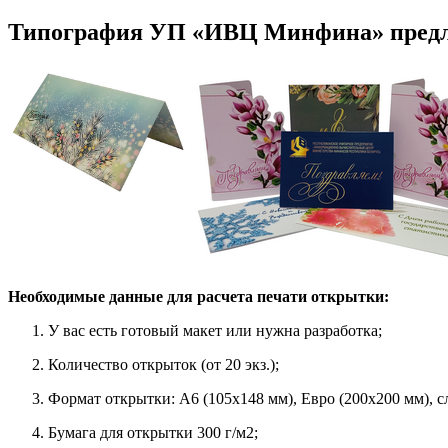
Типография УП «ИВЦ Минфина» предлаг
Необходимые данные для расчета печати открытки:
У вас есть готовый макет или нужна разработка;
Количество открыток (от 20 экз.);
Формат открытки: A6 (105х148 мм), Евро (200х200 мм), с
Бумага для открытки 300 г/м2;