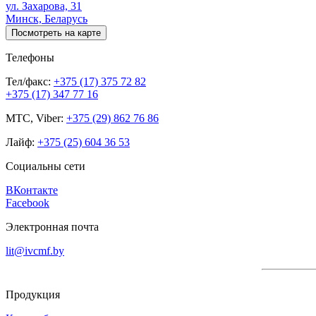
ул. Захарова, 31
Минск, Беларусь
Посмотреть на карте
Телефоны
Тел/факс:
+375 (17) 375 72 82
+375 (17) 347 77 16
МТС, Viber:
+375 (29) 862 76 86
Лайф:
+375 (25) 604 36 53
Социальны сети
ВКонтакте
Facebook
Электронная почта
lit@ivcmf.by
Продукция