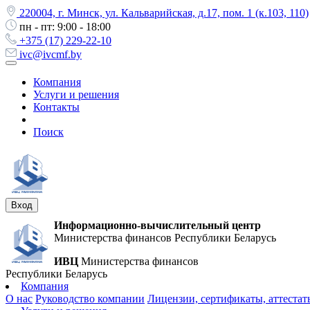
220004, г. Минск, ул. Кальварийская, д.17, пом. 1 (к.103, 110)
пн - пт: 9:00 - 18:00
+375 (17) 229-22-10
ivc@ivcmf.by
Компания
Услуги и решения
Контакты
Поиск
Вход
Информационно-вычислительный центр
Министерства финансов Республики Беларусь
ИВЦ
Министерства финансов
Республики Беларусь
Компания
О нас
Руководство компании
Лицензии, сертификаты, аттестат