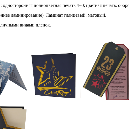
; односторонняя полноцветная печать 4+0; цветная печать, обор
ннее ламинирование). Ламинат глянцевый, матовый.
азличными видами пленок.