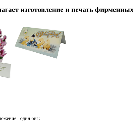
ает изготовление и печать фирменных 
ложение - один биг;