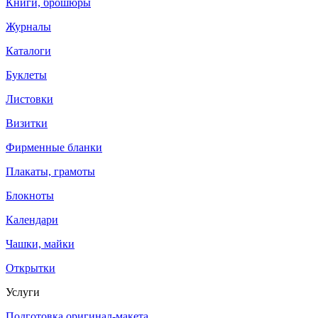
Книги, брошюры
Журналы
Каталоги
Буклеты
Листовки
Визитки
Фирменные бланки
Плакаты, грамоты
Блокноты
Календари
Чашки, майки
Открытки
Услуги
Подготовка оригинал-макета